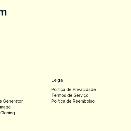
om
Legal
Política de Privacidade
Termos de Serviço
ge Generator
Política de Reembolso
 Image
 Cloning