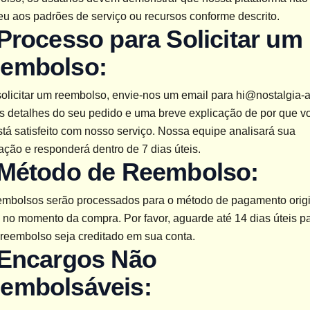
eu aos padrões de serviço ou recursos conforme descrito.
 Processo para Solicitar um 
embolso:
olicitar um reembolso, envie-nos um email para 
hi@nostalgia-
s detalhes do seu pedido e uma breve explicação de por que vo
tá satisfeito com nosso serviço. Nossa equipe analisará sua 
tação e responderá dentro de 7 dias úteis.
 Método de Reembolso:
embolsos serão processados para o método de pagamento origi
no momento da compra. Por favor, aguarde até 14 dias úteis pa
 reembolso seja creditado em sua conta.
 Encargos Não 
embolsáveis: