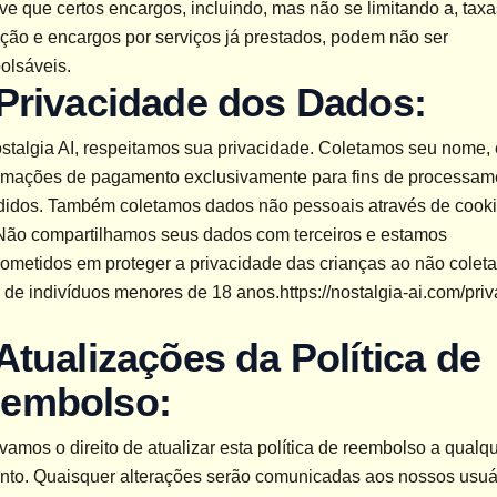
e que certos encargos, incluindo, mas não se limitando a, taxa
ção e encargos por serviços já prestados, podem não ser 
olsáveis.
 Privacidade dos Dados:
stalgia AI, respeitamos sua privacidade. Coletamos seu nome, 
ormações de pagamento exclusivamente para fins de processame
didos. Também coletamos dados não pessoais através de cooki
Não compartilhamos seus dados com terceiros e estamos 
metidos em proteger a privacidade das crianças ao não coletar
 de indivíduos menores de 18 anos.
https://nostalgia-ai.com/priv
 Atualizações da Política de 
embolso:
amos o direito de atualizar esta política de reembolso a qualqu
to. Quaisquer alterações serão comunicadas aos nossos usuár