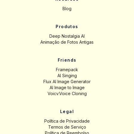
Blog
Produtos
Deep Nostalgia AI
Animação de Fotos Antigas
Friends
Framepack
AI Singing
Flux AI Image Generator
AI Image to Image
Voicv:Voice Cloning
Legal
Política de Privacidade
Termos de Serviço
Política de Reembolso