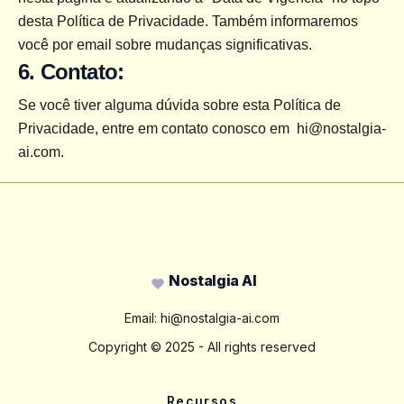
desta Política de Privacidade. Também informaremos 
você por email sobre mudanças significativas.
6. Contato:
Se você tiver alguma dúvida sobre esta Política de 
Privacidade, entre em contato conosco em 
hi@nostalgia-
ai.com
.
Footer
Nostalgia AI
Email:
hi@nostalgia-ai.com
Copyright ©
2025
- All rights reserved
Recursos