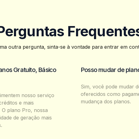
Perguntas Frequente
uma outra pergunta, sinta-se à vontade para entrar em co
lanos Gratuito, Básico
Posso mudar de plano
Sim, você pode mudar d
oferecidos como pagamen
rimentem nosso serviço
mudança dos planos.
créditos e mais
. O plano Pro, nossa
cidade de geração mais
.