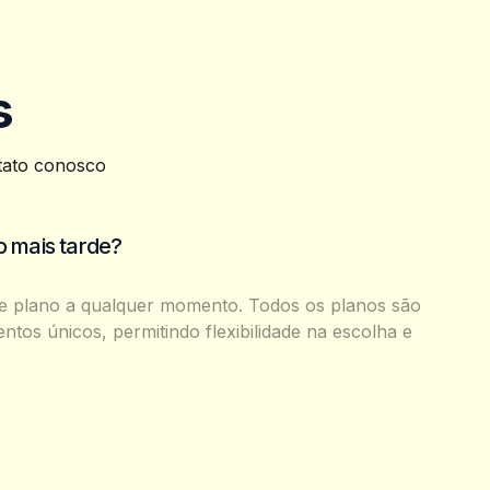
s
ntato conosco
 mais tarde?
e plano a qualquer momento. Todos os planos são
tos únicos, permitindo flexibilidade na escolha e