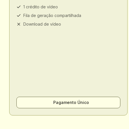
1 crédito de vídeo
Fila de geração compartilhada
Download de vídeo
Pagamento Único