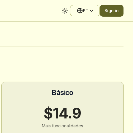
PT
Sign in
Toggle theme
Básico
$14.9
Mais funcionalidades