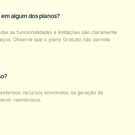
s em algum dos planos?
das as funcionalidades e limitações são claramente
reços. Observe que o plano Gratuito não permite
so?
s extensos recursos envolvidos na geração de
necer reembolsos.