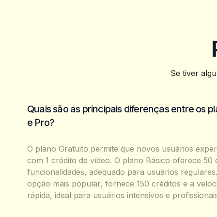
Se tiver alg
Quais são as principais diferenças entre os p
e Pro?
O plano Gratuito permite que novos usuários expe
com 1 crédito de vídeo. O plano Básico oferece 50 
funcionalidades, adequado para usuários regulares
opção mais popular, fornece 150 créditos e a velo
rápida, ideal para usuários intensivos e profissionais