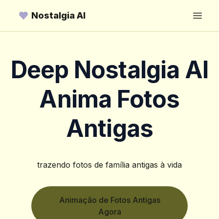
Nostalgia AI
Open
Deep Nostalgia AI
Anima Fotos
Antigas
trazendo fotos de família antigas à vida
Animação de Fotos Antigas
Agora