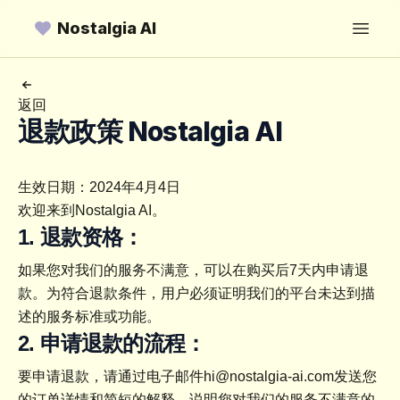
Nostalgia AI
Open
返回
退款政策 Nostalgia AI
生效日期：2024年4月4日
欢迎来到Nostalgia AI。
1. 退款资格：
如果您对我们的服务不满意，可以在购买后7天内申请退
款。为符合退款条件，用户必须证明我们的平台未达到描
述的服务标准或功能。
2. 申请退款的流程：
要申请退款，请通过电子邮件
hi@nostalgia-ai.com
发送您
的订单详情和简短的解释，说明您对我们的服务不满意的