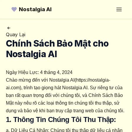
Nostalgia AI
Open
Quay Lại
Chính Sách Bảo Mật cho
Nostalgia AI
Ngày Hiệu Lực: 4 tháng 4, 2024
Chào mừng đến với Nostalgia AI(https://nostalgia-
ai.com), trình tạo giọng hát Nostalgia AI. Sự riêng tư của 
bạn rất quan trọng đối với chúng tôi, và Chính Sách Bảo 
Mật này nêu rõ các loại thông tin chúng tôi thu thập, sử 
dụng và bảo vệ khi bạn truy cập trang web của chúng tôi.
1. Thông Tin Chúng Tôi Thu Thập:
a. Dữ Liệu Cá Nhân: Chúng tôi thu thập dữ liệu cá nhân 