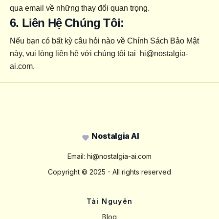
qua email về những thay đổi quan trọng.
6. Liên Hệ Chúng Tôi:
Nếu bạn có bất kỳ câu hỏi nào về Chính Sách Bảo Mật 
này, vui lòng liên hệ với chúng tôi tại 
hi@nostalgia-
ai.com
.
Footer
Nostalgia AI
Email:
hi@nostalgia-ai.com
Copyright ©
2025
- All rights reserved
Tài Nguyên
Blog