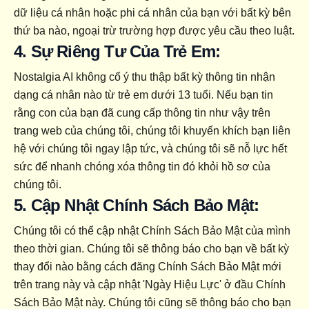
dữ liệu cá nhân hoặc phi cá nhân của bạn với bất kỳ bên 
thứ ba nào, ngoại trừ trường hợp được yêu cầu theo luật.
4. Sự Riêng Tư Của Trẻ Em:
Nostalgia AI không cố ý thu thập bất kỳ thông tin nhận 
dạng cá nhân nào từ trẻ em dưới 13 tuổi. Nếu bạn tin 
rằng con của bạn đã cung cấp thông tin như vậy trên 
trang web của chúng tôi, chúng tôi khuyến khích bạn liên 
hệ với chúng tôi ngay lập tức, và chúng tôi sẽ nỗ lực hết 
sức để nhanh chóng xóa thông tin đó khỏi hồ sơ của 
chúng tôi.
5. Cập Nhật Chính Sách Bảo Mật:
Chúng tôi có thể cập nhật Chính Sách Bảo Mật của mình 
theo thời gian. Chúng tôi sẽ thông báo cho bạn về bất kỳ 
thay đổi nào bằng cách đăng Chính Sách Bảo Mật mới 
trên trang này và cập nhật 'Ngày Hiệu Lực' ở đầu Chính 
Sách Bảo Mật này. Chúng tôi cũng sẽ thông báo cho bạn 