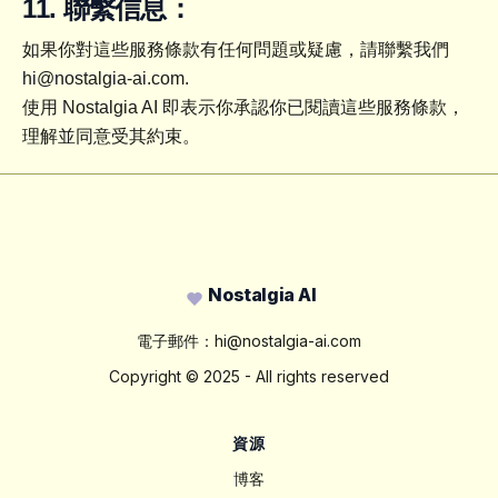
11. 聯繫信息：
如果你對這些服務條款有任何問題或疑慮，請聯繫我們 
hi@nostalgia-ai.com
.
使用 Nostalgia AI 即表示你承認你已閱讀這些服務條款，
理解並同意受其約束。
Footer
Nostalgia AI
電子郵件：
hi@nostalgia-ai.com
Copyright ©
2025
- All rights reserved
資源
博客