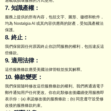
過載或損壞服務的方式使用。
7. 知識產權：
服務上提供的所有內容，包括文字、圖形、徽標和軟件，
均為 Nostalgia AI 或其內容供應商的財產，受知識產權法
保護。
8. 終止：
我們保留因任何原因終止你訪問服務的權利，包括違反這
些條款。
9. 適用法律：
這些服務條款應受美國法律管轄並按其解釋。
10. 條款變更：
我們保留隨時修改這些服務條款的權利。我們將通過電子
郵件通知用戶任何更改。你在此類修改後繼續使用服務即
表示你：(a) 承認修改後的服務條款；(b) 同意遵守並受修
改後的服務條款約束。