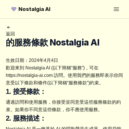
Nostalgia AI
Open
返回
的服務條款 Nostalgia AI
生效日期：2024年4月4日
歡迎來到 Nostalgia AI (以下簡稱“服務”)，可在 
https://nostalgia-ai.com 訪問。使用我們的服務即表示你同
意受以下條款和條件(以下簡稱“服務條款”)約束。
1. 接受條款：
通過訪問和使用服務，你接受並同意受這些服務條款的約
束。如果你不同意這些條款，你不應使用服務。
2. 服務描述：
Nostalgia AI 是一種基於 AI 的唱歌聲音生成器，使用戶能