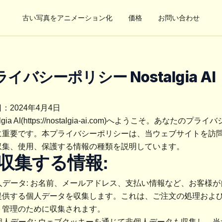
古い写真をアニメーション化
価格
お問い合わせ
ライバシーポリシー
Nostalgia AI
：2024年4月4日
algia AI(https://nostalgia-ai.com)へようこそ。あなたのプラ
に重要です。本プライバシーポリシーは、当ウェブサイトを訪
収集、使用、保護する情報の種類を説明しています。
. 収集する情報:
個人データ: お名前、メールアドレス、支払い情報など、お客様
提供する個人データを収集します。これは、ご注文の処理およ
ト管理のために収集されます。
非個人データ: ウェブクッキーを通じて非個人データも収集し、