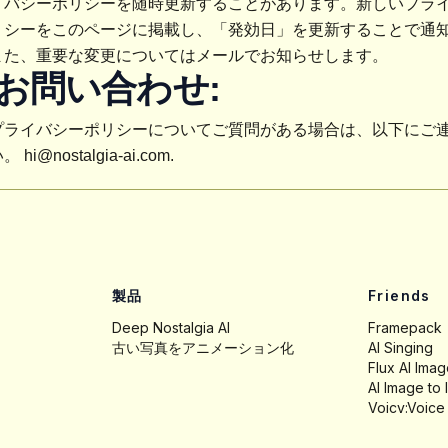
イバシーポリシーを随時更新することがあります。新しいプラ
リシーをこのページに掲載し、「発効日」を更新することで通
また、重要な変更についてはメールでお知らせします。
. お問い合わせ:
プライバシーポリシーについてご質問がある場合は、以下にご
い。
hi@nostalgia-ai.com
.
製品
Friends
Deep Nostalgia AI
Framepack
古い写真をアニメーション化
AI Singing
Flux AI Ima
AI Image to
Voicv:Voice