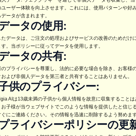
のユーザー体験を向上させます。これには、使用パターンや好
るデータが含まれます。
. データの使用:
したデータは、ご注文の処理およびサービスの改善のためだけ
ます。当ポリシーに従ってデータを使用します。
. データの共有:
様のプライバシーを尊重し、法的に必要な場合を除き、お客様
タおよび非個人データを第三者と共有することはありません。
. 子供のプライバシー:
talgia AIは13歳未満の子供から個人情報を故意に収集すること
。お子様が当ウェブサイトでこのような情報を提供したと信じ
すぐにご連絡ください。その情報を迅速に削除するよう努めま
. プライバシーポリシーの更新