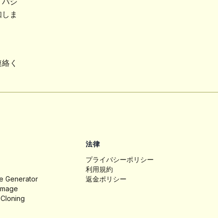
イバシ
知しま
連絡く
法律
プライバシーポリシー
利用規約
ge Generator
返金ポリシー
 Image
 Cloning