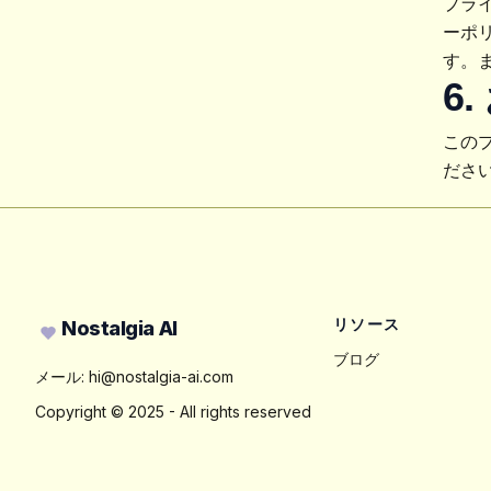
プラ
ーポ
す。
6
この
ださ
Footer
リソース
Nostalgia AI
ブログ
メール:
hi@nostalgia-ai.com
Copyright ©
2025
- All rights reserved