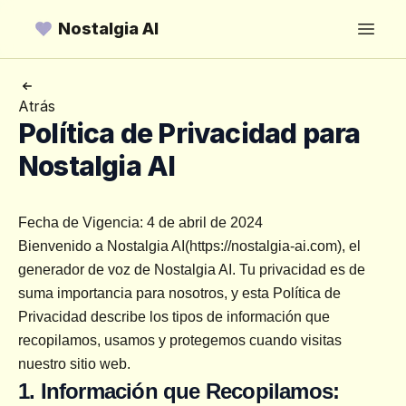
Nostalgia AI
Open
Atrás
Política de Privacidad para
Nostalgia AI
Fecha de Vigencia: 4 de abril de 2024
Bienvenido a Nostalgia AI(https://nostalgia-ai.com), el 
generador de voz de Nostalgia AI. Tu privacidad es de 
suma importancia para nosotros, y esta Política de 
Privacidad describe los tipos de información que 
recopilamos, usamos y protegemos cuando visitas 
nuestro sitio web.
1. Información que Recopilamos: