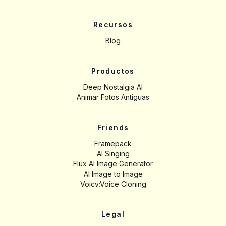
Recursos
Blog
Productos
Deep Nostalgia AI
Animar Fotos Antiguas
Friends
Framepack
AI Singing
Flux AI Image Generator
AI Image to Image
Voicv:Voice Cloning
Legal