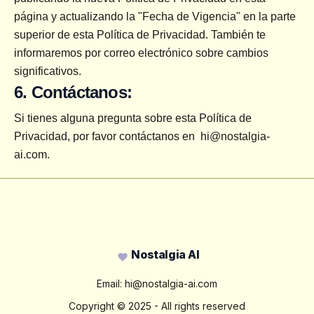
página y actualizando la "Fecha de Vigencia" en la parte 
superior de esta Política de Privacidad. También te 
informaremos por correo electrónico sobre cambios 
significativos.
6. Contáctanos:
Si tienes alguna pregunta sobre esta Política de 
Privacidad, por favor contáctanos en 
hi@nostalgia-
ai.com
.
Footer
Nostalgia AI
Email:
hi@nostalgia-ai.com
Copyright ©
2025
- All rights reserved