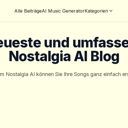
Alle Beiträge
AI Music Generator
Kategorien
eueste und umfass
Nostalgia AI Blog
m Nostalgia AI können Sie Ihre Songs ganz einfach ers