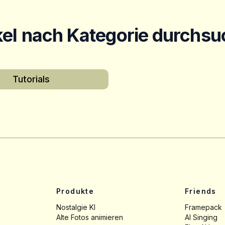
kel nach Kategorie durchs
Tutorials
Produkte
Friends
Nostalgie KI
Framepack
Alte Fotos animieren
AI Singing