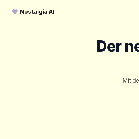
Nostalgia AI
Der n
Mit de